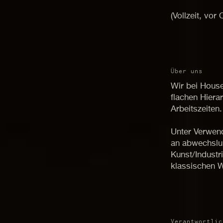
(Vollzeit, vo
Über uns
Wir bei House
flachen Hiera
Arbeitszeiten.
Unter Verwen
an abwechslun
Kunst/Indust
klassischen W
Verantwortlic