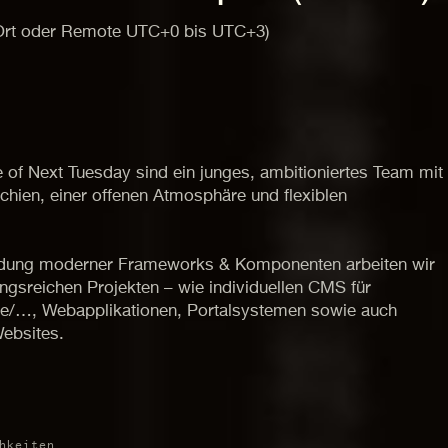
r Ort oder Remote UTC+0 bis UTC+3)
 of Next Tuesday sind ein junges, ambitioniertes Team mit
rchien, einer offenen Atmosphäre und flexiblen
dung moderner Frameworks & Komponenten arbeiten wir
gsreichen Projekten – wie individuellen CMS für
rie/…, Webapplikationen, Portalsystemen sowie auch
ebsites.
hkeiten