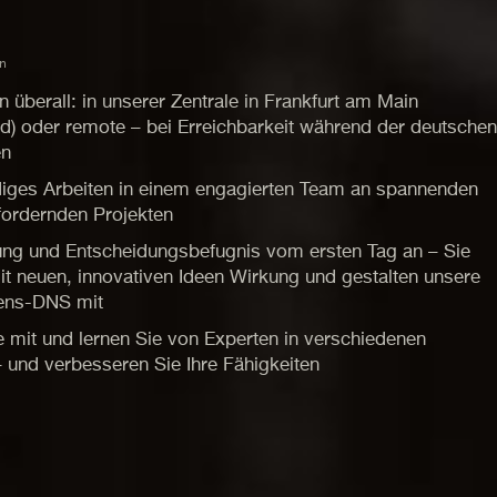
n
n überall: in unserer Zentrale in Frankfurt am Main
d) oder remote – bei Erreichbarkeit während der deutschen
en
diges Arbeiten in einem engagierten Team an spannenden
fordernden Projekten
ung und Entscheidungsbefugnis vom ersten Tag an – Sie
t neuen, innovativen Ideen Wirkung und gestalten unsere
ens-DNS mit
e mit und lernen Sie von Experten in verschiedenen
 und verbesseren Sie Ihre Fähigkeiten