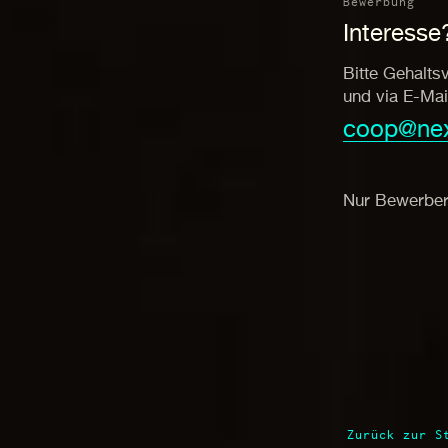
Bewerbung
Interesse
Bitte Gehalts
und via E-Mai
coop@nex
Nur Bewerber 
Zurück zur S