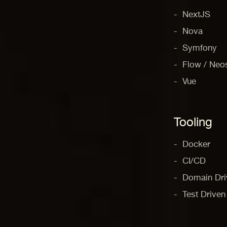
NextJS
Nova
Symfony
Flow / Neo
Vue
Tooling
Docker
CI/CD
Domain Dri
Test Drive