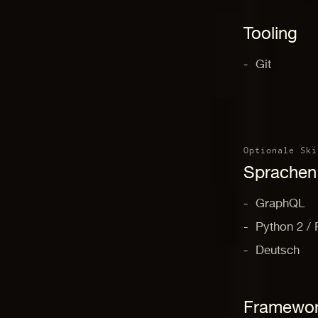
Tooling
Git
Optionale Ski
Sprachen
GraphQL
Python 2 / 
Deutsch
Framewo