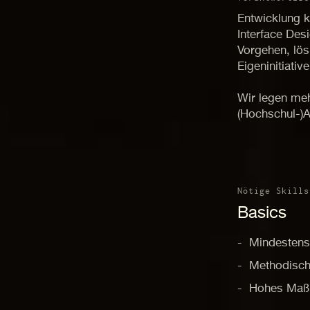
Entwicklung 
Interface Des
Vorgehen, lös
Eigeninitiative
Wir legen meh
(Hochschul-)
Nötige Skills
Basics
Mindestens 
Methodisch
Hohes Maß a