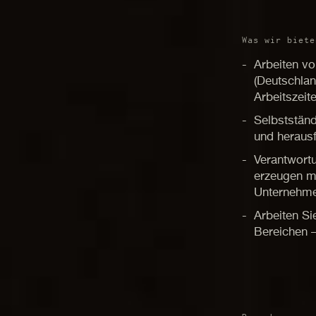
Was wir biete
Arbeiten vo
(Deutschlan
Arbeitszeit
Selbststän
und heraus
Verantwort
erzeugen mi
Unternehm
Arbeiten Si
Bereichen –