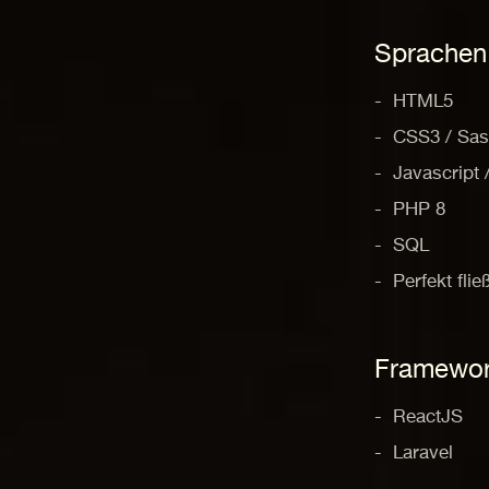
Sprachen
HTML5
CSS3 / Sa
Javascript
PHP 8
SQL
Perfekt fli
Framewo
ReactJS
Laravel