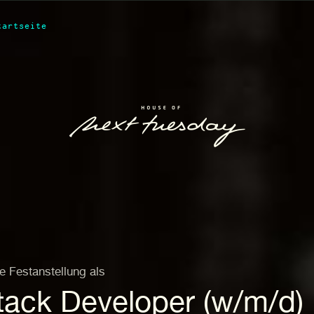
tartseite
e Festanstellung als
stack Developer (w/m/d)